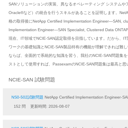
SANソリューションの実装、異なるオペレーティング システムやアプリケーション（
Oracle®など）の統合を行うスキルがあることを証明します。NetApp Certifie
格の取得後にNetApp Certified Implementation Engineer—SAN,
Implementation Engineer—SAN Specialist, Clustered
現在、IT領域でNCIE-SAN認定取得を目指しています。だから、
ワークの基礎知識とNCIE-SAN製品特有の機能が理解できれば
ならば、全面的で系統的な知識を習う、我社のNCIE-SAN問題
ストとして使用すれば、PassexamのNCIE-SAN問題集は最高と
NCIE-SAN 試験問題
NS0-502試験問題
NetApp Certified Implementation Engineer-SAN
152 問 更新時間: 2026-08-07