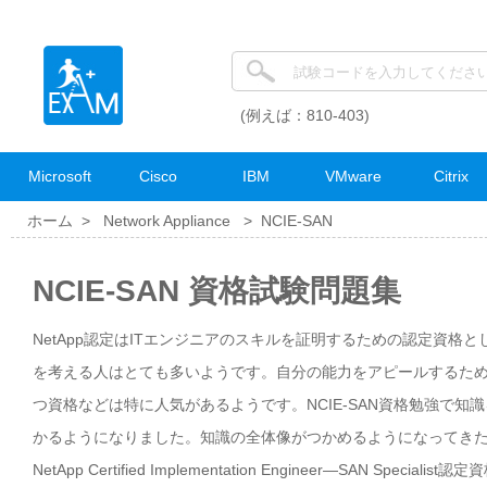
(例えば：810-403)
Microsoft
Cisco
IBM
VMware
Citrix
ホーム >
Network Appliance
>
NCIE-SAN
NCIE-SAN 資格試験問題集
NetApp認定はITエンジニアのスキルを証明するための認定資格と
を考える人はとても多いようです。自分の能力をアピールするため
つ資格などは特に人気があるようです。NCIE-SAN資格勉強で
かるようになりました。知識の全体像がつかめるようになってき
NetApp Certified Implementation Engineer—SAN