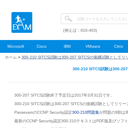
(例えば：810-403)
Microsoft
Cisco
IBM
VMware
Citrix
ホーム
>
300-210 SITCS試験は300-207 SITCSの後継試験とし
300-210 SITCS試験は30
300-207 SITCS試験終了予定日は2017年3月31日です。
300-210 SITCS試験は300-207 SITCSの後継試験としてリ
PassexamのCCNP Security認定
300-210問題集
が問題の9割は
最新のCCNP Security認定300-210テキストはPDF版及び