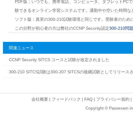
PDF版：いつでも、携帯電話、コンピュータ、タブレットPC
験できるオンライン学習システムです。通勤中や空いた時間な
ソフト版：真実の300-210試験環境と同じです。受験者のた
この分野が初心者の方は弊社のCCNP Security認定
300-210
関連ニュース
CCNP Security SITCS コースと試験が改定されました
300-210 SITCS試験は300-207 SITCSの後継試験としてリリー
会社概要
|
フィードバック
|
FAQ
|
プライバシー規約
|
Copyright © Passexam inf