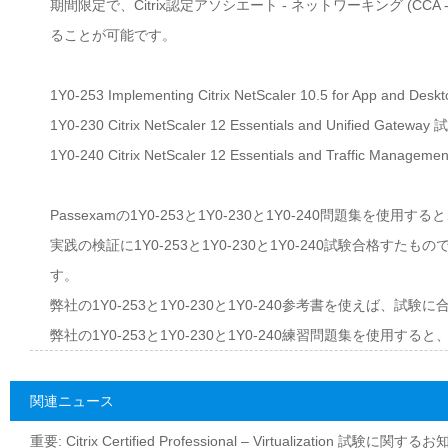
期間限定で、Citrix認定アソシエート - ネットワーキング (C
ることが可能です。
1Y0-253 Implementing Citrix NetScaler 10.5 for App and
1Y0-230 Citrix NetScaler 12 Essentials and Unified Gateway
1Y0-240 Citrix NetScaler 12 Essentials and Traffic Managem
Passexamの1Y0-253と1Y0-230と1Y0-240問題
実践の検証に1Y0-253と1Y0-230と1Y0-240試験合格
す。
弊社の1Y0-253と1Y0-230と1Y0-240参考書を使えば
弊社の1Y0-253と1Y0-230と1Y0-240練習問題集を使
関連ニュース
重要: Citrix Certified Professional – Virtualization 試験に関す