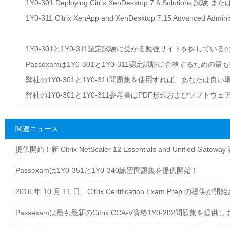
1Y0-301 Deploying Citrix XenDesktop 7.6 Solutions 試験 ま
1Y0-311 Citrix XenApp and XenDesktop 7.15 Advanced Admin
1Y0-301と1Y0-311認定試験に受かる勉強サイトを探してい
Passexamは1Y0-301と1Y0-311認定試験に合格するため
弊社の1Y0-301と1Y0-311問題集を使用すれば、あなた
弊社の1Y0-301と1Y0-311参考書はPDF形式およびソフ
関連ニュース
提供開始！新 Citrix NetScaler 12 Essentials and Unified Gatewa
Passexamは1Y0-351と1Y0-340練習問題集を提供開始！
2016 年 10 月 11 日、Citrix Certification Exam Prep の提供
Passexamは最も最新のCitrix CCA-V資格1Y0-202問題集を提供し