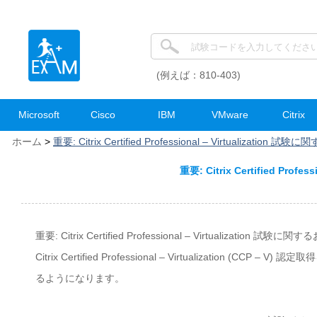
(例えば：810-403)
Microsoft
Cisco
IBM
VMware
Citrix
ホーム
>
重要: Citrix Certified Professional – Virtualization
重要: Citrix Certified Pro
重要: Citrix Certified Professional – Virtualization 試験に
Citrix Certified Professional – Virtualizati
るようになります。