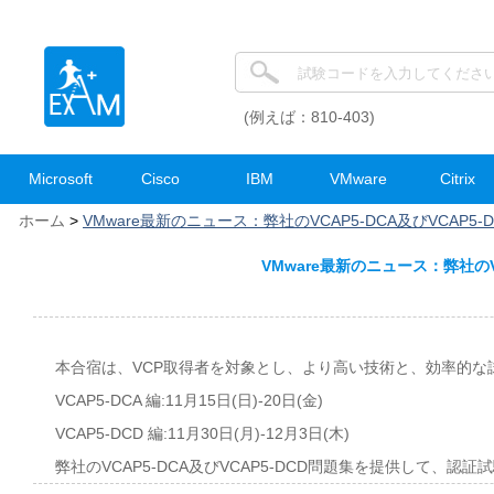
(例えば：810-403)
Microsoft
Cisco
IBM
VMware
Citrix
ホーム
>
VMware最新のニュース：弊社のVCAP5-DCA及びVCAP5
VMware最新のニュース：弊社のV
本合宿は、VCP取得者を対象とし、より高い技術と、効率的な
VCAP5-DCA 編:11月15日(日)-20日(金)
VCAP5-DCD 編:11月30日(月)-12月3日(木)
弊社のVCAP5-DCA及びVCAP5-DCD問題集を提供して、