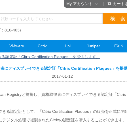
My アカウント
|
カート
：810-403)
VMware
Citrix
Lpi
Juniper
EXIN
Citrix Certification Plaques」を提供します。
にディスプレイできる認定証「Citrix Certification Plaques」を
2017-01-12
can Registryと提携し、資格取得者にディスプレイできる認定証「Citrix Cert
定証として、「Citrix Certification Plaques」の販売を
デジタル処理で複製されたCitrixの認定証を購入することができます。