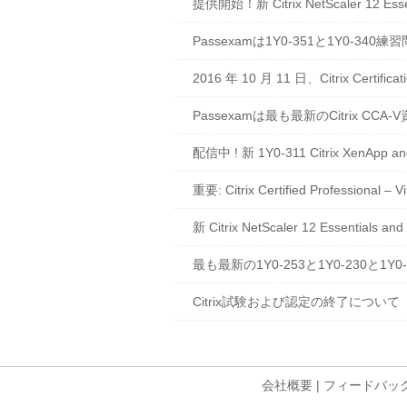
提供開始！新 Citrix NetScaler 12 Essen
Passexamは1Y0-351と1Y0-34
2016 年 10 月 11 日、Citrix Cert
Passexamは最も最新のCitrix CC
配信中 ! 新 1Y0-311 Citrix XenAp
重要: Citrix Certified Professiona
新 Citrix NetScaler 12 Essentials
最も最新の1Y0-253と1Y0-230と1
Citrix試験および認定の終了について
会社概要
|
フィードバッ