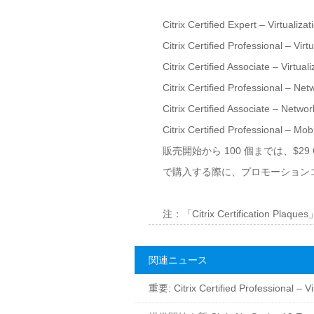
Citrix Certified Expert – Virtualizat
Citrix Certified Professional – Virtu
Citrix Certified Associate – Virtuali
Citrix Certified Professional – Net
Citrix Certified Associate – Networ
Citrix Certified Professional – Mobi
販売開始から 100 個までは、$29 O
で購入する際に、プロモーションコード
注：「Citrix Certificat
関連ニュース
重要: Citrix Certified Professiona