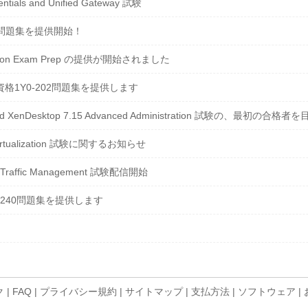
tials and Unified Gateway 試験
0練習問題集を提供開始！
ification Exam Prep の提供が開始されました
A-V資格1Y0-202問題集を提供します
p and XenDesktop 7.15 Advanced Administration 試験の、最初の合
l – Virtualization 試験に関するお知らせ
 and Traffic Management 試験配信開始
Y0-240問題集を提供します
ク
|
FAQ
|
プライバシー規約
|
サイトマップ
|
支払方法
|
ソフトウェア
|