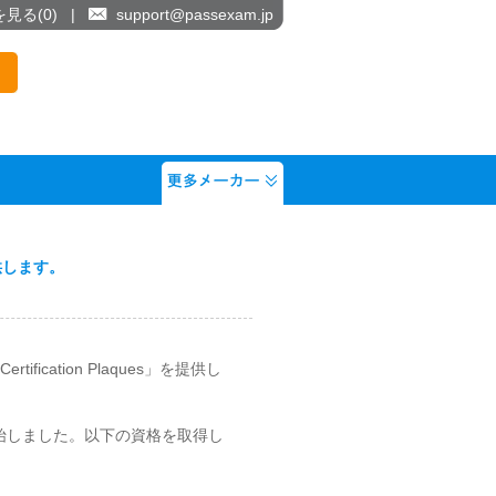
を見る(
0
)
|
support@passexam.jp
提供します。
ification Plaques」を提供し
正式に開始しました。以下の資格を取得し