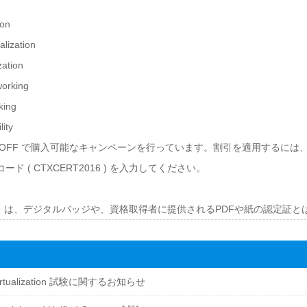
ion
alization
zation
working
king
lity
FF で購入可能なキャンペーンを行っています。割引を適用するには、www.americ
 ( CTXCERT2016 ) を入力してください。
ion Plaques」は、デジタルバッジや、資格取得者に提供されるPDFや紙の認定
l – Virtualization 試験に関するお知らせ